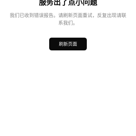
服务出了点小问题
我们已收到错误报告。请刷新页面重试，反复出现请联
系我们。
刷新页面