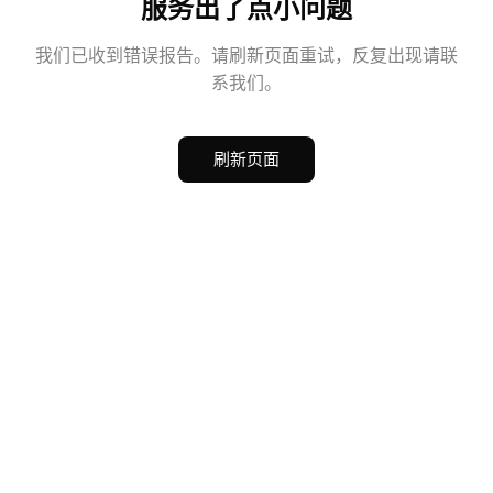
服务出了点小问题
我们已收到错误报告。请刷新页面重试，反复出现请联
系我们。
刷新页面