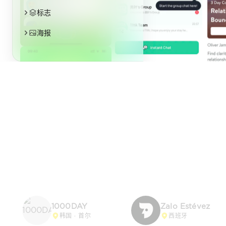
标志
海报
1000DAY
Zalo Estévez
韩国 · 首尔
西班牙