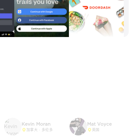
Kevin Moran
Mat Voyce
加拿大 · 多伦多
英国