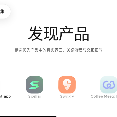
味养成所
品集
发现产品
助设计师拓展审美，建立判断
精选优秀产品中的真实界面、关键流程与交互细节
ot app
Spellai
Swiggy
Coffee Meets 