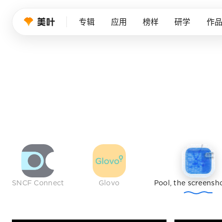
设计师的品
专辑
应用
榜样
研学
作
我们持续筛选优秀产品、创意作品与行业榜样，帮
免费注册
SNCF Connect
Glovo
Pool, the screensh