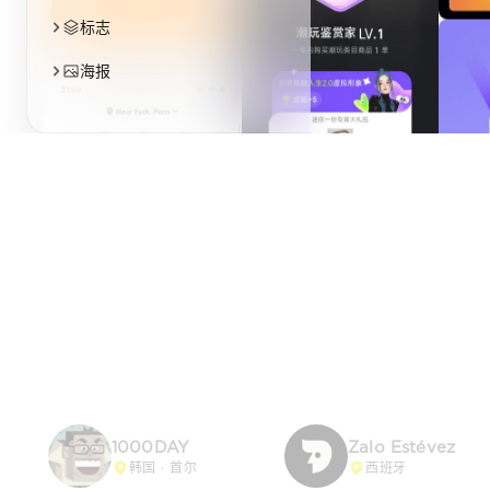
标志
海报
1000DAY
Zalo Estévez
韩国 · 首尔
西班牙