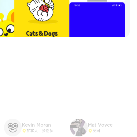
Kevin Moran
Mat Voyce
加拿大 · 多伦多
英国