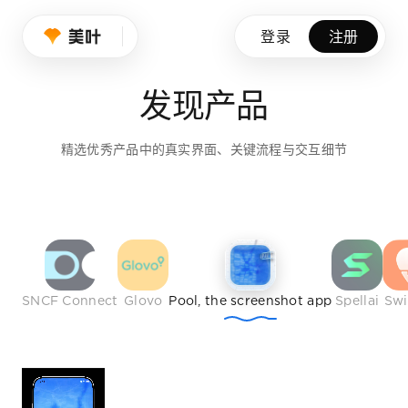
设计师的品味养成
登录
注册
我们持续筛选优秀产品、创意作品与行业榜样，帮助设计师拓展
发现产品
免费注册
精选优秀产品中的真实界面、关键流程与交互细节
SNCF Connect
Glovo
Pool, the screenshot app
Spellai
Sw