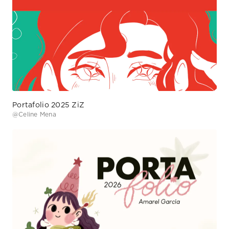
Portafolio 2025 ZiZ
@
Celine Mena