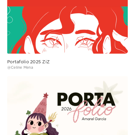
Portafolio 2025 ZiZ
@
Celine Mena