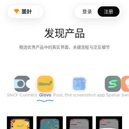
设计师的品味养成
登录
注册
我们持续筛选优秀产品、创意作品与行业榜样，帮助设计师拓展
发现产品
免费注册
精选优秀产品中的真实界面、关键流程与交互细节
SNCF Connect
Glovo
Pool, the screenshot app
Spellai
Sw