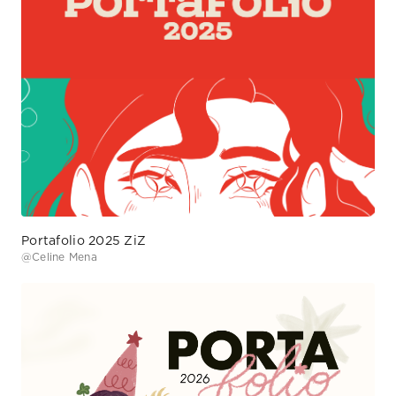
Portafolio 2025 ZiZ
@
Celine Mena