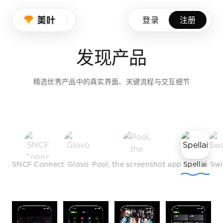
设计师的品味养成
登录
注册
我们持续筛选优秀产品、创意作品与行业榜样，帮助设计师拓展
发现产品
免费注册
精选优秀产品中的真实界面、关键流程与交互细节
SNCF Connect
Glovo
Pool, the screenshot app
Spellai
Sw