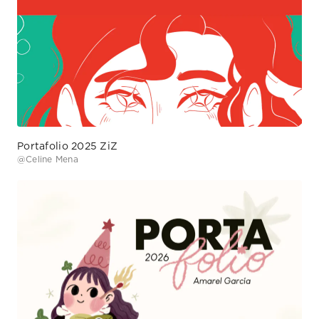
Portafolio 2025 ZiZ
@
Celine Mena