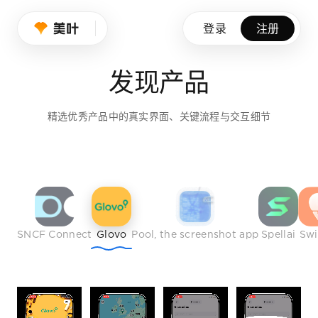
设计师的品味养成
登录
注册
我们持续筛选优秀产品、创意作品与行业榜样，帮助设计师拓展
发现产品
免费注册
精选优秀产品中的真实界面、关键流程与交互细节
SNCF Connect
Glovo
Pool, the screenshot app
Spellai
Sw