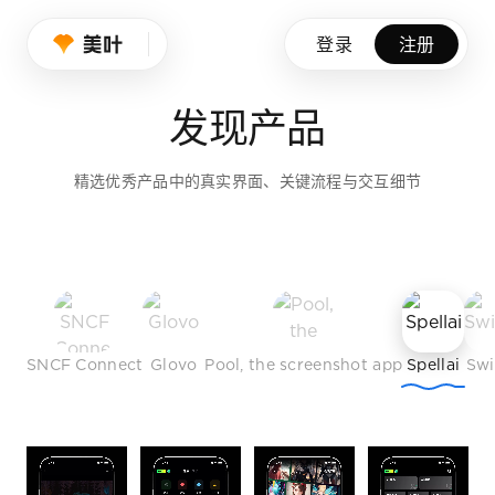
设计师的品味养成
登录
注册
我们持续筛选优秀产品、创意作品与行业榜样，帮助设计师拓展
发现产品
免费注册
精选优秀产品中的真实界面、关键流程与交互细节
SNCF Connect
Glovo
Pool, the screenshot app
Spellai
Sw