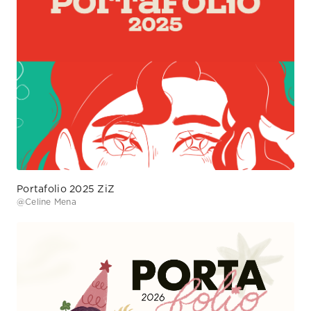
Portafolio 2025 ZiZ
@
Celine Mena