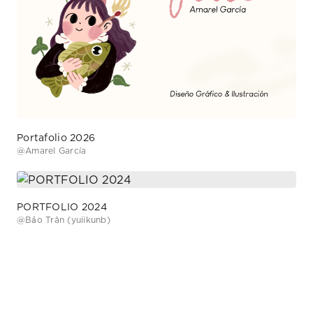
Portafolio 2026
@
Amarel García
PORTFOLIO 2024
@
Bảo Trân (yuiikunb)