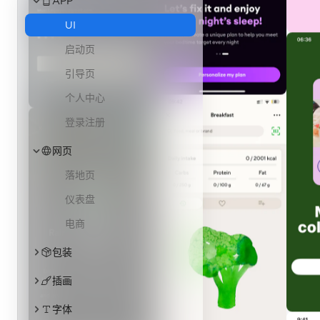
字体
标志
海报