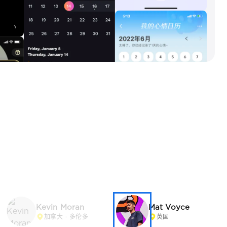
Kevin Moran
Mat Voyce
加拿大 · 多伦多
英国