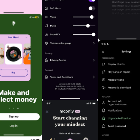
认识榜样
记录值得长期关注的创作者与设计团队
Malina