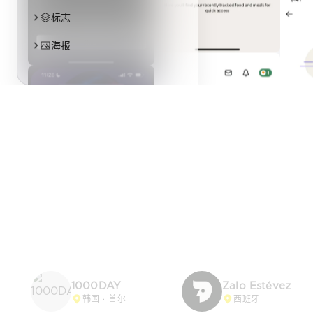
1000DAY
Zalo Estévez
韩国 · 首尔
西班牙