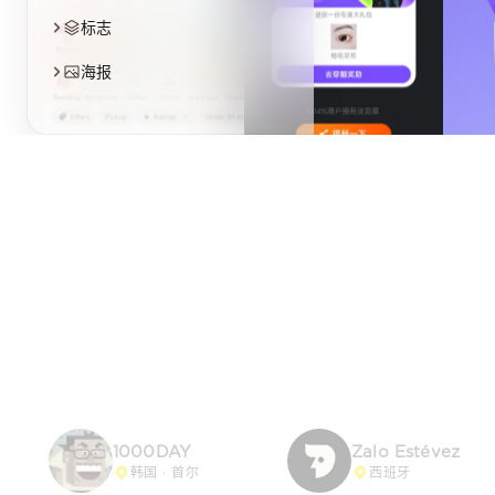
标志
海报
1000DAY
Zalo Estévez
韩国 · 首尔
西班牙