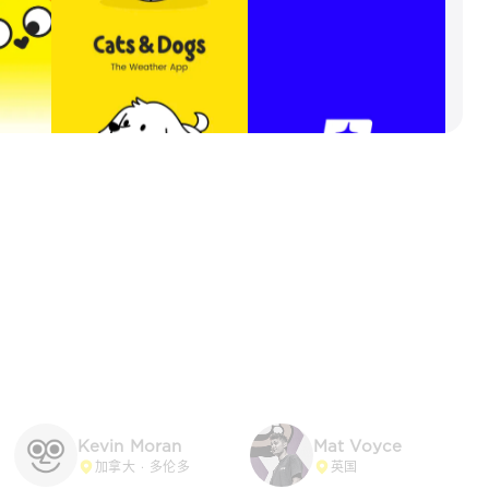
Kevin Moran
Mat Voyce
加拿大 · 多伦多
英国