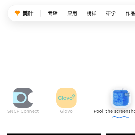
设计师的品
专辑
应用
榜样
研学
作
我们持续筛选优秀产品、创意作品与行业榜样，帮
免费注册
SNCF Connect
Glovo
Pool, the screensh