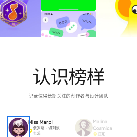
认识榜样
记录值得长期关注的创作者与设计团队
Malina
Miss Marpl
Cosmica
俄罗斯 · 切列波韦
茨
捷克