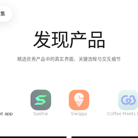
味养成所
品集
发现产品
助设计师拓展审美，建立判断
精选优秀产品中的真实界面、关键流程与交互细节
ot app
Spellai
Swiggy
Coffee Meets 