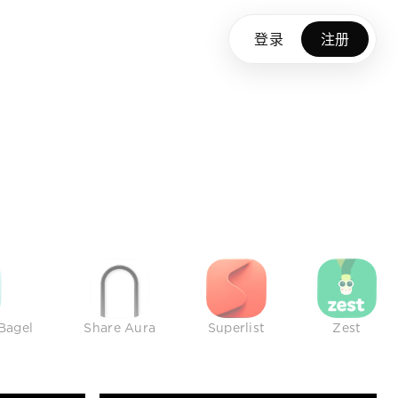
登录
注册
Bagel
Share Aura
Superlist
Zest