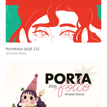
Portafolio 2025 ZiZ
@
Celine Mena