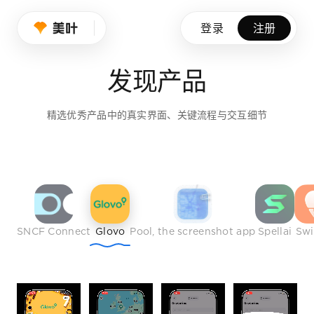
设计师的品味养成
登录
注册
我们持续筛选优秀产品、创意作品与行业榜样，帮助设计师拓展
发现产品
免费注册
精选优秀产品中的真实界面、关键流程与交互细节
SNCF Connect
Glovo
Pool, the screenshot app
Spellai
Sw