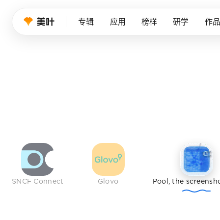
设计师的品
专辑
应用
榜样
研学
作
我们持续筛选优秀产品、创意作品与行业榜样，帮
免费注册
SNCF Connect
Glovo
Pool, the screensh