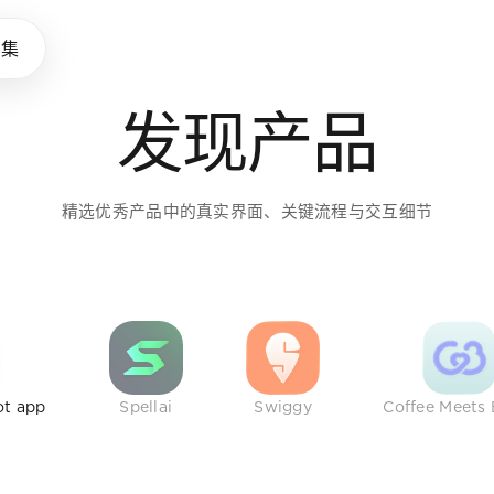
味养成所
品集
发现产品
助设计师拓展审美，建立判断
精选优秀产品中的真实界面、关键流程与交互细节
ot app
Spellai
Swiggy
Coffee Meets 