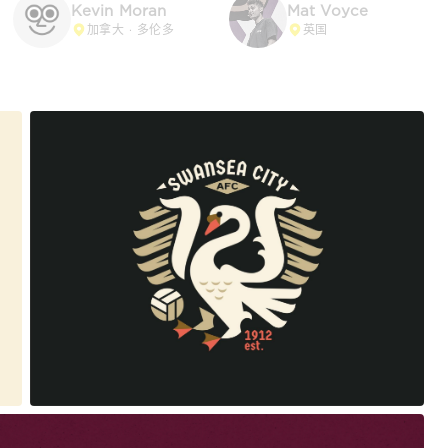
Kevin Moran
Mat Voyce
加拿大 · 多伦多
英国