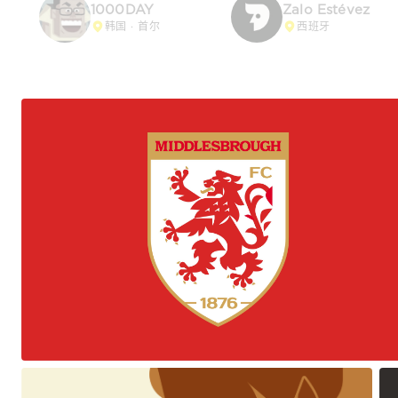
标志
海报
1000DAY
Zalo Estévez
韩国 · 首尔
西班牙