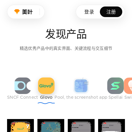
设计师的品味养成
登录
注册
我们持续筛选优秀产品、创意作品与行业榜样，帮助设计师拓展
发现产品
免费注册
精选优秀产品中的真实界面、关键流程与交互细节
SNCF Connect
Glovo
Pool, the screenshot app
Spellai
Sw