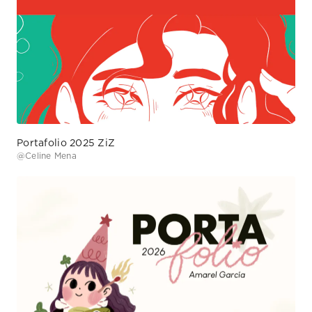
Portafolio 2025 ZiZ
@
Celine Mena