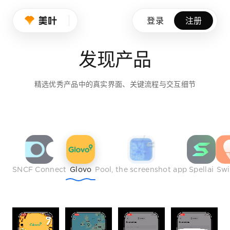
设计师的品味养成
登录
注册
我们持续筛选优秀产品、创意作品与行业榜样，帮助设计师拓展
发现产品
免费注册
精选优秀产品中的真实界面、关键流程与交互细节
SNCF Connect
Glovo
Pool, the screenshot app
Spellai
Sw