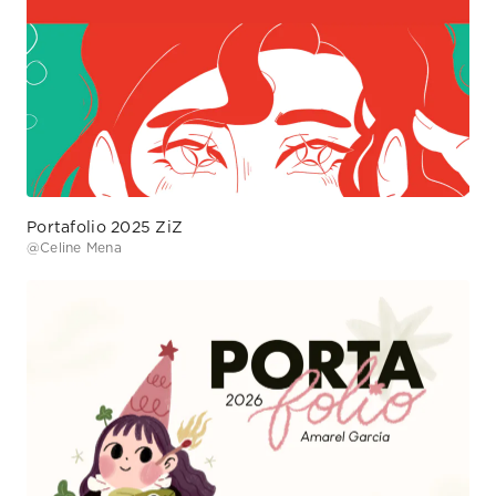
Portafolio 2025 ZiZ
@
Celine Mena