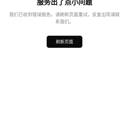
服务出了点小问题
我们已收到错误报告。请刷新页面重试，反复出现请联
系我们。
刷新页面