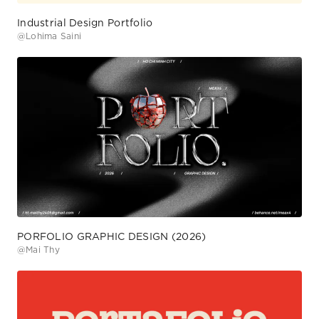
Industrial Design Portfolio
@
Lohima Saini
PORFOLIO GRAPHIC DESIGN (2026)
@
Mai Thy