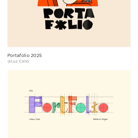
Portafolio 2025
@
Luz Cano