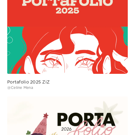
Portafolio 2025 ZiZ
@
Celine Mena