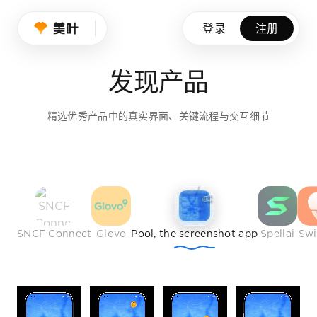
设计师的品味养成
登录
注册
我们持续筛选优秀产品、创意作品与行业榜样，帮助设计师拓展
发现产品
免费注册
精选优秀产品中的真实界面、关键流程与交互细节
SNCF Connect
Glovo
Pool, the screenshot app
Spellai
Sw