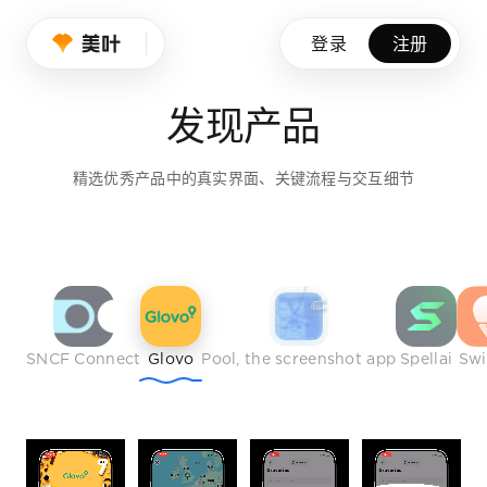
设计师的品味养成
登录
注册
我们持续筛选优秀产品、创意作品与行业榜样，帮助设计师拓展
发现产品
免费注册
精选优秀产品中的真实界面、关键流程与交互细节
SNCF Connect
Glovo
Pool, the screenshot app
Spellai
Sw