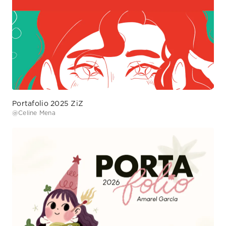
Portafolio 2025 ZiZ
@
Celine Mena