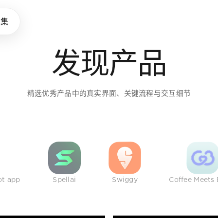
味养成所
品集
发现产品
助设计师拓展审美，建立判断
精选优秀产品中的真实界面、关键流程与交互细节
ot app
Spellai
Swiggy
Coffee Meets 