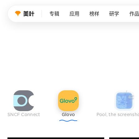
设计师的品
专辑
应用
榜样
研学
作
我们持续筛选优秀产品、创意作品与行业榜样，帮
免费注册
SNCF Connect
Glovo
Pool, the screensh