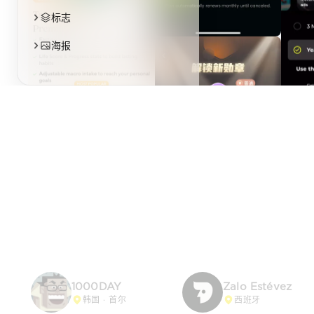
1000DAY
Zalo Estévez
韩国 · 首尔
西班牙