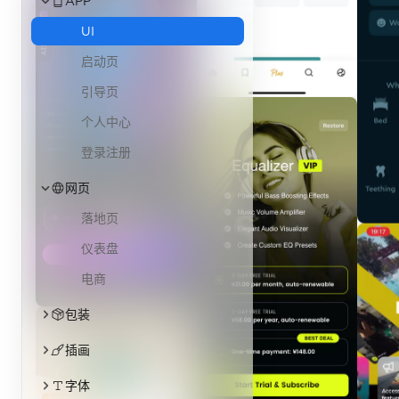
字体
标志
海报