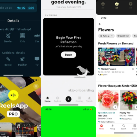
认识榜样
记录值得长期关注的创作者与设计团队
Malina