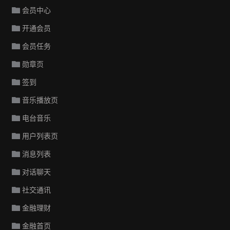
会员中心
开通会员
会员任务
勋章页
签到
音乐播放页
电台音乐
用户列表页
消息列表
对话聊天
社交通讯
金融理财
金融首页