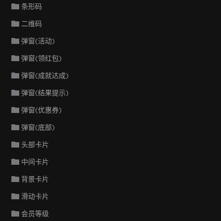
条形码
二维码
弹窗(活动)
弹窗(领红包)
弹窗(成就达成)
弹窗(结果提示)
弹窗(优惠券)
弹窗(底部)
头部卡片
中间卡片
背景卡片
滑动卡片
会员等级