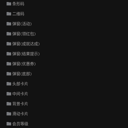
条形码
二维码
弹窗(活动)
弹窗(领红包)
弹窗(成就达成)
弹窗(结果提示)
弹窗(优惠券)
弹窗(底部)
头部卡片
中间卡片
背景卡片
滑动卡片
会员等级