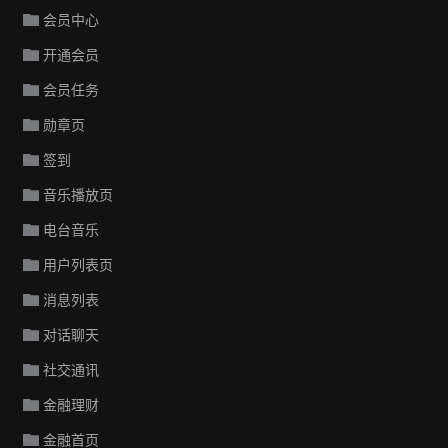
会员中心
开通会员
会员任务
勋章页
签到
音乐播放页
电台音乐
用户列表页
消息列表
对话聊天
社交通讯
金融理财
金融首页