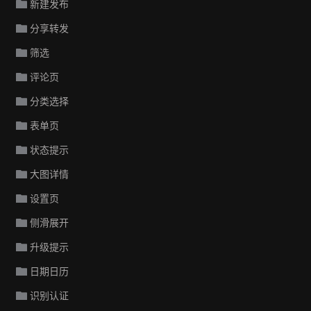
新建发布
分享转发
筛选
评论页
分类选择
表单页
状态提示
大图详情
设置页
侧滑展开
升级提示
日期日历
识别认证