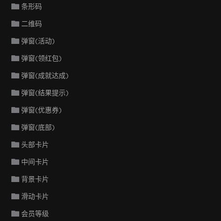
条形码
二维码
弹窗(活动)
弹窗(领红包)
弹窗(成就达成)
弹窗(结果提示)
弹窗(优惠券)
弹窗(底部)
头部卡片
中间卡片
背景卡片
滑动卡片
会员等级