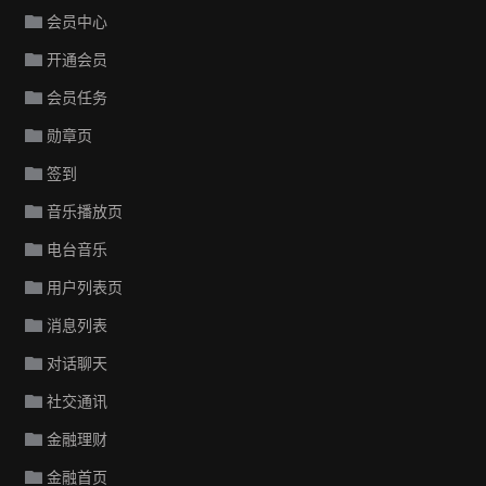
会员中心
开通会员
会员任务
勋章页
签到
音乐播放页
电台音乐
用户列表页
消息列表
对话聊天
社交通讯
金融理财
金融首页