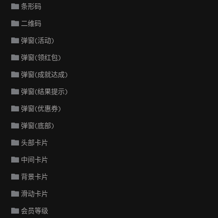
条形码
二维码
弹窗(活动)
弹窗(领红包)
弹窗(成就达成)
弹窗(结果提示)
弹窗(优惠券)
弹窗(底部)
头部卡片
中间卡片
背景卡片
滑动卡片
会员等级