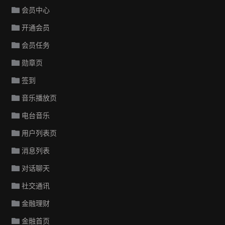
会员中心
开通会员
会员任务
勋章页
签到
音乐播放页
电台音乐
用户列表页
消息列表
对话聊天
社交通讯
金融理财
金融首页