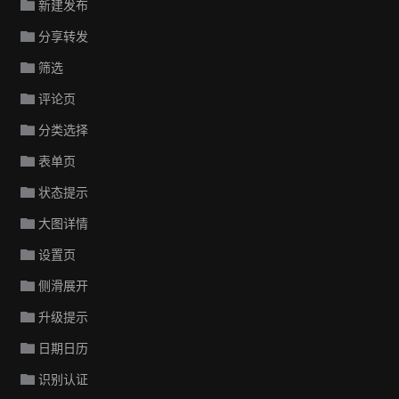
新建发布
分享转发
筛选
评论页
分类选择
表单页
状态提示
大图详情
设置页
侧滑展开
升级提示
日期日历
识别认证