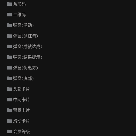
条形码
二维码
弹窗(活动)
弹窗(领红包)
弹窗(成就达成)
弹窗(结果提示)
弹窗(优惠券)
弹窗(底部)
头部卡片
中间卡片
背景卡片
滑动卡片
会员等级