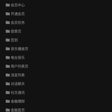
会员中心
开通会员
会员任务
勋章页
签到
音乐播放页
电台音乐
用户列表页
消息列表
对话聊天
社交通讯
金融理财
金融首页