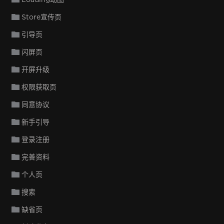
Store宣传页
引导页
闪屏页
开屏升级
权限获取页
同意协议
新手引导
登录注册
完善资料
个人页
搜索
缺省页