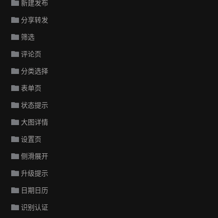
新建发布
分享转发
筛选
评论页
分类选择
表单页
状态提示
大图详情
设置页
侧滑展开
升级提示
日期日历
识别认证