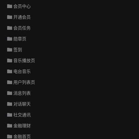
会员中心
开通会员
会员任务
勋章页
签到
音乐播放页
电台音乐
用户列表页
消息列表
对话聊天
社交通讯
金融理财
金融首页