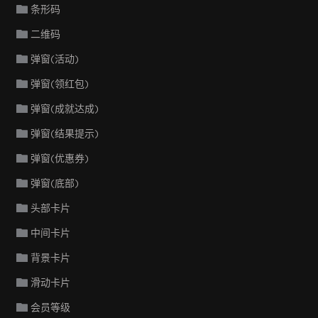
条形码
二维码
弹窗(活动)
弹窗(领红包)
弹窗(成就达成)
弹窗(结果提示)
弹窗(优惠券)
弹窗(底部)
头部卡片
中间卡片
背景卡片
滑动卡片
会员等级