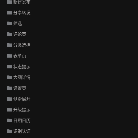
新建发布
分享转发
筛选
评论页
分类选择
表单页
状态提示
大图详情
设置页
侧滑展开
升级提示
日期日历
识别认证