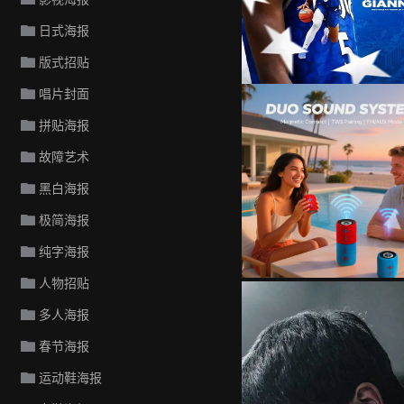
日式海报
版式招贴
唱片封面
拼贴海报
故障艺术
黑白海报
极简海报
纯字海报
人物招贴
多人海报
春节海报
运动鞋海报