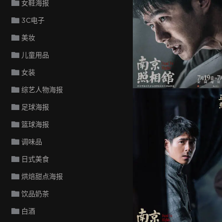
女鞋海报
3C电子
美妆
儿童用品
女装
综艺人物海报
足球海报
篮球海报
调味品
日式美食
烘焙甜点海报
饮品奶茶
白酒