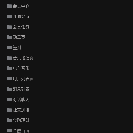
会员中心
开通会员
会员任务
勋章页
签到
音乐播放页
电台音乐
用户列表页
消息列表
对话聊天
社交通讯
金融理财
金融首页