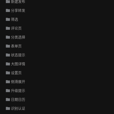
新建发布
分享转发
筛选
评论页
分类选择
表单页
状态提示
大图详情
设置页
侧滑展开
升级提示
日期日历
识别认证