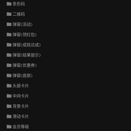
条形码
二维码
弹窗(活动)
弹窗(领红包)
弹窗(成就达成)
弹窗(结果提示)
弹窗(优惠券)
弹窗(底部)
头部卡片
中间卡片
背景卡片
滑动卡片
会员等级