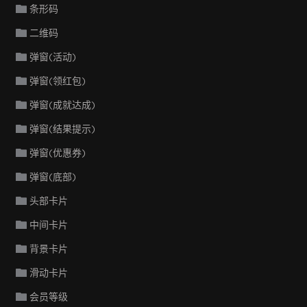
条形码
二维码
弹窗(活动)
弹窗(领红包)
弹窗(成就达成)
弹窗(结果提示)
弹窗(优惠券)
弹窗(底部)
头部卡片
中间卡片
背景卡片
滑动卡片
会员等级