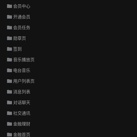
会员中心
开通会员
会员任务
勋章页
签到
音乐播放页
电台音乐
用户列表页
消息列表
对话聊天
社交通讯
金融理财
金融首页