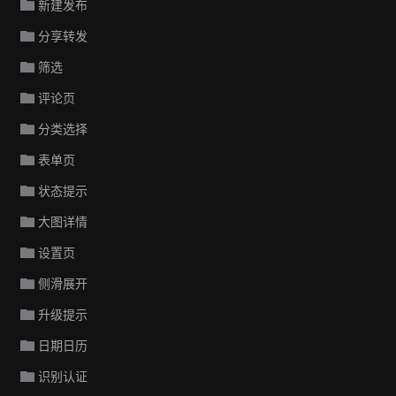
新建发布
分享转发
筛选
评论页
分类选择
表单页
状态提示
大图详情
设置页
侧滑展开
升级提示
日期日历
识别认证