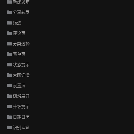
新建发布
分享转发
筛选
评论页
分类选择
表单页
状态提示
大图详情
设置页
侧滑展开
升级提示
日期日历
识别认证