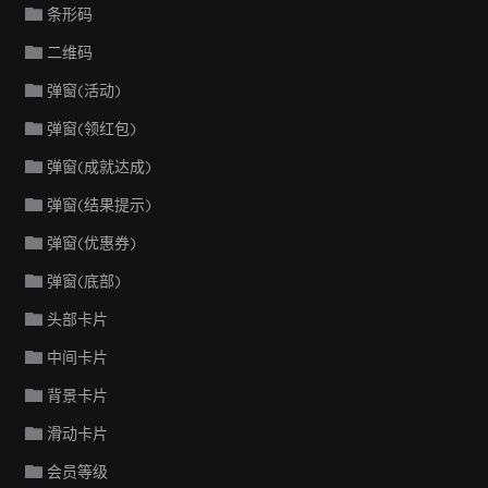
条形码
二维码
弹窗(活动)
弹窗(领红包)
弹窗(成就达成)
弹窗(结果提示)
弹窗(优惠券)
弹窗(底部)
头部卡片
中间卡片
背景卡片
滑动卡片
会员等级