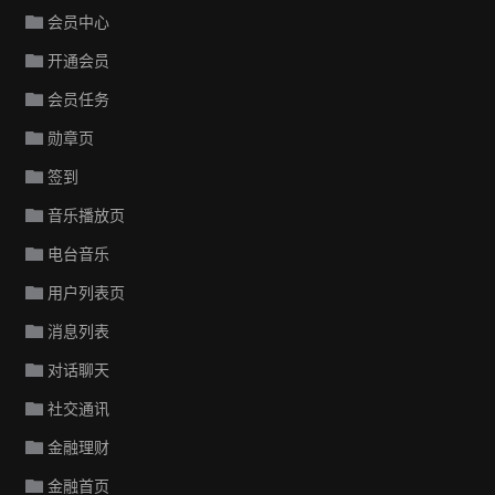
会员中心
开通会员
会员任务
勋章页
签到
音乐播放页
电台音乐
用户列表页
消息列表
对话聊天
社交通讯
金融理财
金融首页