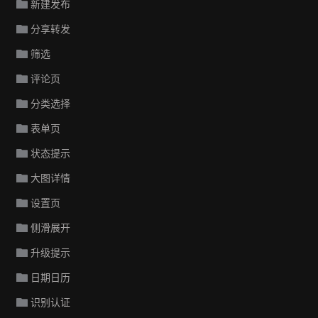
新建发布
分享转发
筛选
评论页
分类选择
表单页
状态提示
大图详情
设置页
侧滑展开
升级提示
日期日历
识别认证