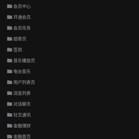
会员中心
开通会员
会员任务
勋章页
签到
音乐播放页
电台音乐
用户列表页
消息列表
对话聊天
社交通讯
金融理财
金融首页