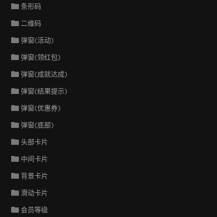
条形码
二维码
弹窗(活动)
弹窗(领红包)
弹窗(成就达成)
弹窗(结果提示)
弹窗(优惠券)
弹窗(底部)
头部卡片
中间卡片
背景卡片
滑动卡片
会员等级