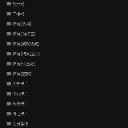
条形码
二维码
弹窗(活动)
弹窗(领红包)
弹窗(成就达成)
弹窗(结果提示)
弹窗(优惠券)
弹窗(底部)
头部卡片
中间卡片
背景卡片
滑动卡片
会员等级