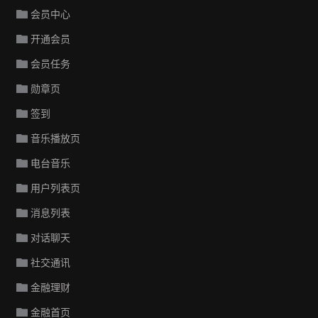
会员中心
开通会员
会员任务
勋章页
签到
音乐播放页
电台音乐
用户列表页
消息列表
对话聊天
社交通讯
金融理财
金融首页