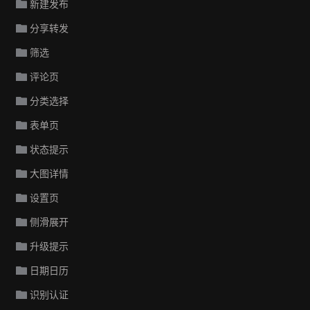
新建发布
分享转发
筛选
评论页
分类选择
表单页
状态提示
大图详情
设置页
侧滑展开
升级提示
日期日历
识别认证