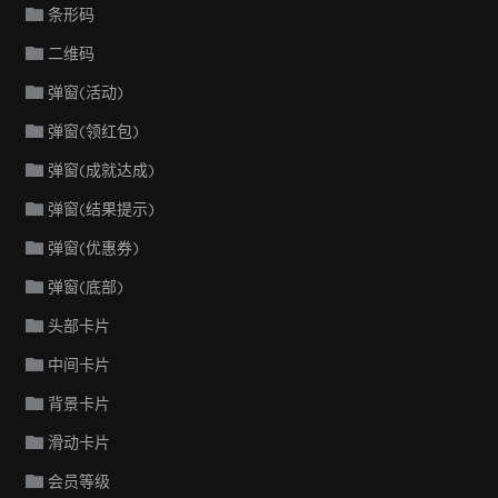
条形码
二维码
弹窗(活动)
弹窗(领红包)
弹窗(成就达成)
弹窗(结果提示)
弹窗(优惠券)
弹窗(底部)
头部卡片
中间卡片
背景卡片
滑动卡片
会员等级