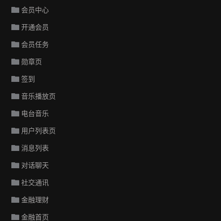
会员中心
开通会员
会员任务
勋章页
签到
音乐播放页
电台音乐
用户列表页
消息列表
对话聊天
社交通讯
金融理财
金融首页