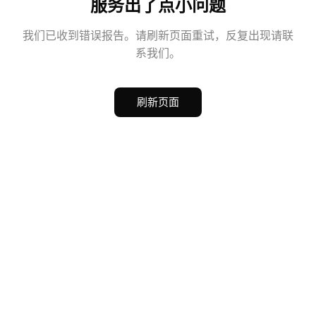
服务出了点小问题
我们已收到错误报告。请刷新页面重试，反复出现请联
系我们。
刷新页面