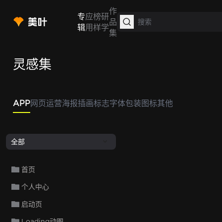
作
专
应
榜
研
品
辑
用
样
学
集
灵感集
APP
网页
运营
海报
插画
标志
字体
包装
图标
其他
全部
首页
个人中心
启动页
Loading动图