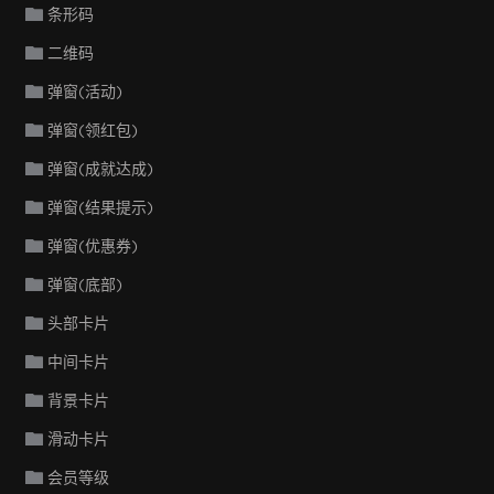
条形码
二维码
弹窗(活动)
弹窗(领红包)
弹窗(成就达成)
弹窗(结果提示)
弹窗(优惠券)
弹窗(底部)
头部卡片
中间卡片
背景卡片
滑动卡片
会员等级