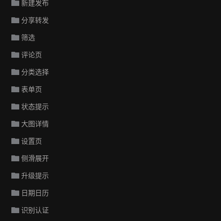
新建发布
分享转发
筛选
评论页
分类选择
表单页
状态提示
大图详情
设置页
侧滑展开
升级提示
日期日历
识别认证