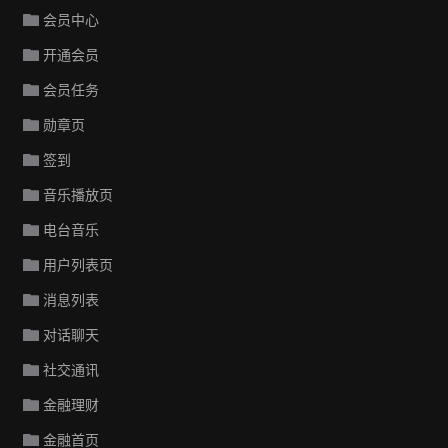
会员中心
开通会员
会员任务
勋章页
签到
音乐播放页
电台音乐
用户列表页
消息列表
对话聊天
社交通讯
金融理财
金融首页