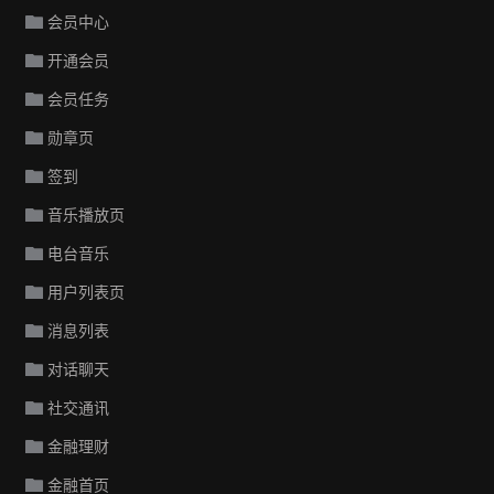
会员中心
开通会员
会员任务
勋章页
签到
音乐播放页
电台音乐
用户列表页
消息列表
对话聊天
社交通讯
金融理财
金融首页