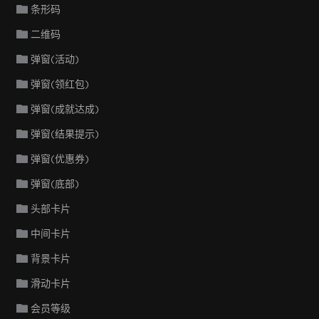
条形码
二维码
弹窗(活动)
弹窗(领红包)
弹窗(成就达成)
弹窗(结果提示)
弹窗(优惠券)
弹窗(底部)
头部卡片
中间卡片
背景卡片
滑动卡片
会员等级