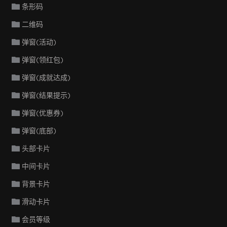
条形码
二维码
弹窗(活动)
弹窗(领红包)
弹窗(成就达成)
弹窗(结果提示)
弹窗(优惠券)
弹窗(底部)
头部卡片
中间卡片
背景卡片
滑动卡片
会员等级