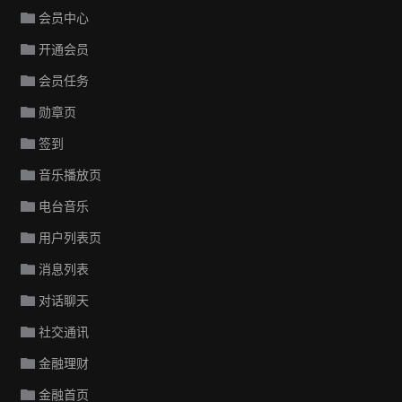
会员中心
开通会员
会员任务
勋章页
签到
音乐播放页
电台音乐
用户列表页
消息列表
对话聊天
社交通讯
金融理财
金融首页