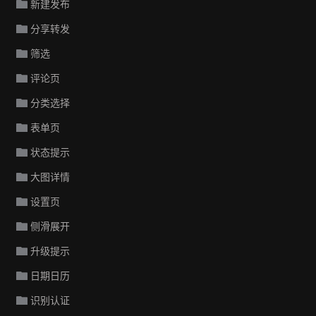
新建发布
分享转发
筛选
评论页
分类选择
表单页
状态提示
大图详情
设置页
侧滑展开
升级提示
日期日历
识别认证