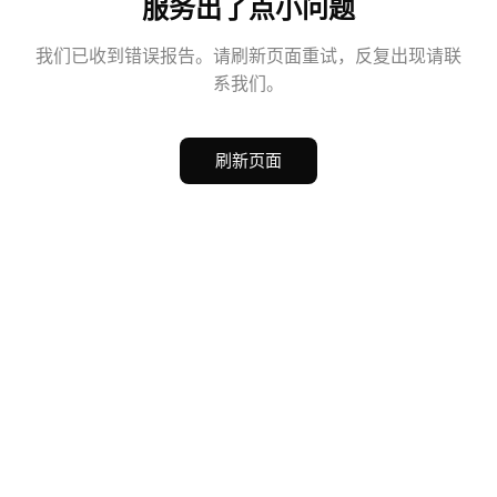
服务出了点小问题
我们已收到错误报告。请刷新页面重试，反复出现请联
系我们。
刷新页面