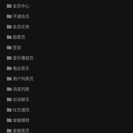
会员中心
开通会员
会员任务
勋章页
签到
音乐播放页
电台音乐
用户列表页
消息列表
对话聊天
社交通讯
金融理财
金融首页