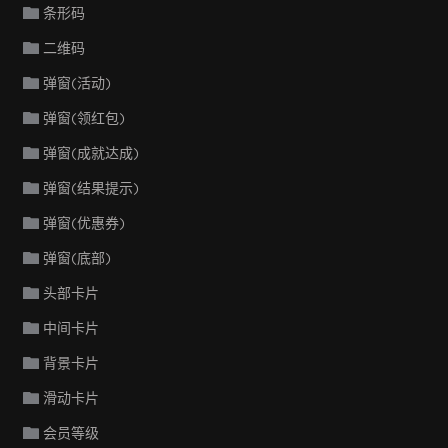
条形码
二维码
弹窗(活动)
弹窗(领红包)
弹窗(成就达成)
弹窗(结果提示)
弹窗(优惠券)
弹窗(底部)
头部卡片
中间卡片
背景卡片
滑动卡片
会员等级