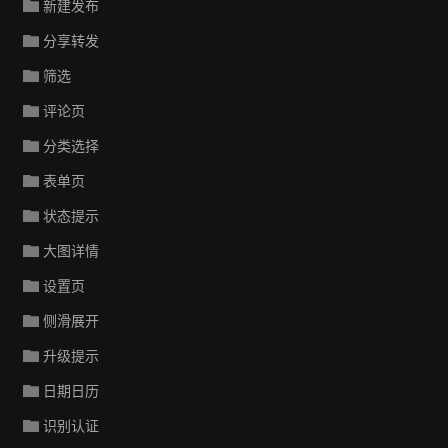
新建发布
分享转发
筛选
评论页
分类选择
表单页
状态提示
大图详情
设置页
侧滑展开
升级提示
日期日历
识别认证