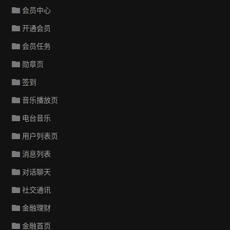
会员中心
开通会员
会员任务
勋章页
签到
音乐播放页
电台音乐
用户列表页
消息列表
对话聊天
社交通讯
金融理财
金融首页