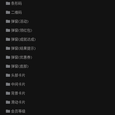
条形码
二维码
弹窗(活动)
弹窗(领红包)
弹窗(成就达成)
弹窗(结果提示)
弹窗(优惠券)
弹窗(底部)
头部卡片
中间卡片
背景卡片
滑动卡片
会员等级