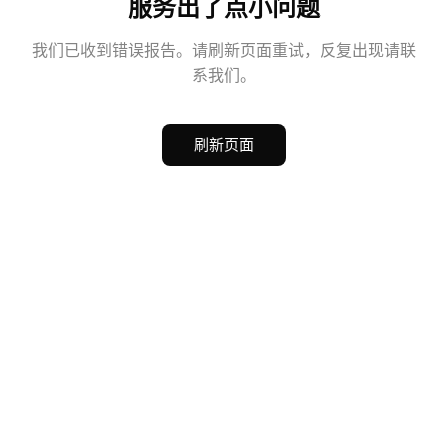
服务出了点小问题
我们已收到错误报告。请刷新页面重试，反复出现请联
系我们。
刷新页面