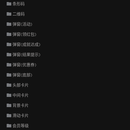
条形码
二维码
弹窗(活动)
弹窗(领红包)
弹窗(成就达成)
弹窗(结果提示)
弹窗(优惠券)
弹窗(底部)
头部卡片
中间卡片
背景卡片
滑动卡片
会员等级