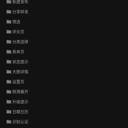
新建发布
分享转发
筛选
评论页
分类选择
表单页
状态提示
大图详情
设置页
侧滑展开
升级提示
日期日历
识别认证