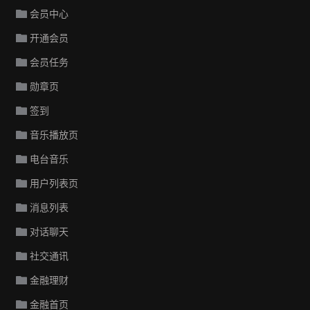
会员中心
开通会员
会员任务
勋章页
签到
音乐播放页
电台音乐
用户列表页
消息列表
对话聊天
社交通讯
金融理财
金融首页