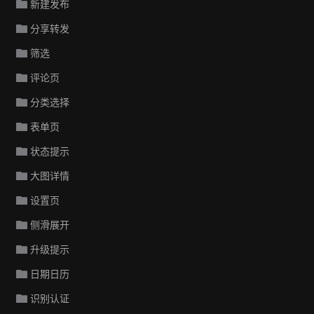
新建发布
分享转发
筛选
评论页
分类选择
表单页
状态提示
大图详情
设置页
侧滑展开
升级提示
日期日历
识别认证