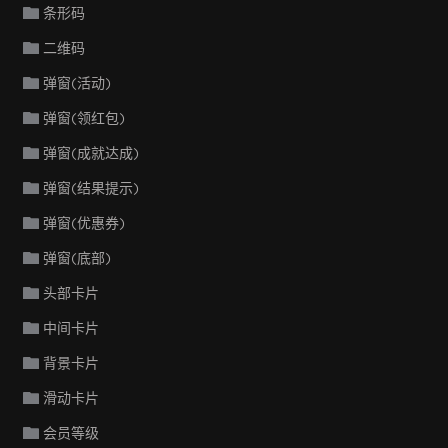
条形码
二维码
弹窗(活动)
弹窗(领红包)
弹窗(成就达成)
弹窗(结果提示)
弹窗(优惠券)
弹窗(底部)
头部卡片
中间卡片
背景卡片
滑动卡片
会员等级