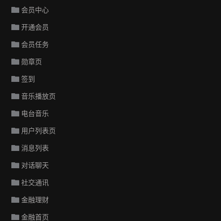
会员中心
开通会员
会员任务
勋章页
签到
音乐播放页
电台音乐
用户列表页
消息列表
对话聊天
社交通讯
金融理财
金融首页