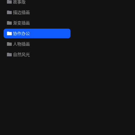
故事版
描边插画
渐变插画
协作办公
人物插画
自然风光