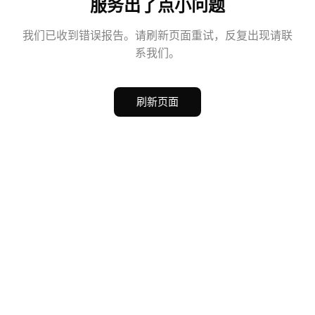
服务出了点小问题
我们已收到错误报告。请刷新页面重试，反复出现请联
系我们。
刷新页面