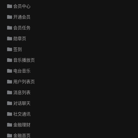
会员中心
开通会员
会员任务
勋章页
签到
音乐播放页
电台音乐
用户列表页
消息列表
对话聊天
社交通讯
金融理财
金融首页