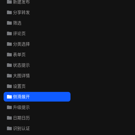
新建发布
分享转发
筛选
评论页
分类选择
表单页
状态提示
大图详情
设置页
侧滑展开
升级提示
日期日历
识别认证