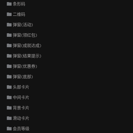
条形码
二维码
弹窗(活动)
弹窗(领红包)
弹窗(成就达成)
弹窗(结果提示)
弹窗(优惠券)
弹窗(底部)
头部卡片
中间卡片
背景卡片
滑动卡片
会员等级