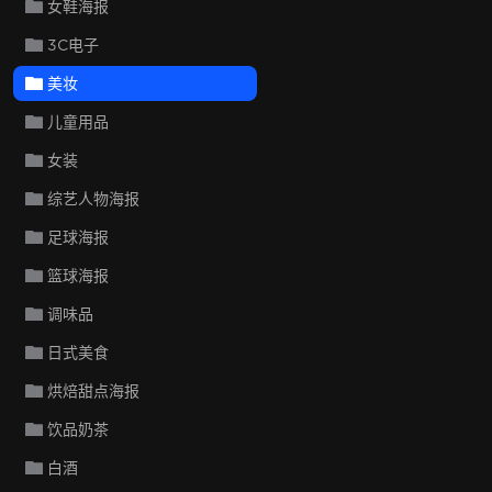
女鞋海报
3C电子
美妆
儿童用品
女装
综艺人物海报
足球海报
篮球海报
调味品
日式美食
烘焙甜点海报
饮品奶茶
白酒