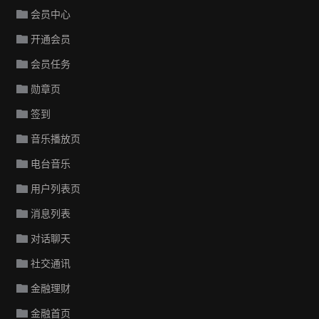
会员中心
开通会员
会员任务
勋章页
签到
音乐播放页
电台音乐
用户列表页
消息列表
对话聊天
社交通讯
金融理财
金融首页