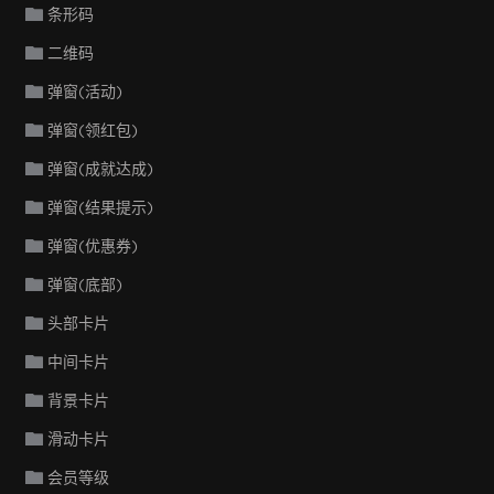
条形码
二维码
弹窗(活动)
弹窗(领红包)
弹窗(成就达成)
弹窗(结果提示)
弹窗(优惠券)
弹窗(底部)
头部卡片
中间卡片
背景卡片
滑动卡片
会员等级