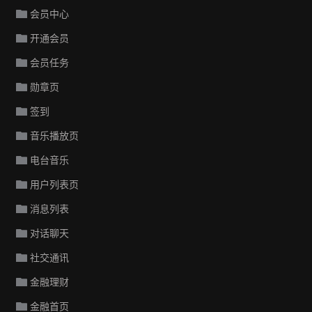
会员中心
开通会员
会员任务
勋章页
签到
音乐播放页
电台音乐
用户列表页
消息列表
对话聊天
社交通讯
金融理财
金融首页