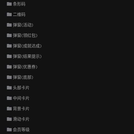
条形码
二维码
弹窗(活动)
弹窗(领红包)
弹窗(成就达成)
弹窗(结果提示)
弹窗(优惠券)
弹窗(底部)
头部卡片
中间卡片
背景卡片
滑动卡片
会员等级