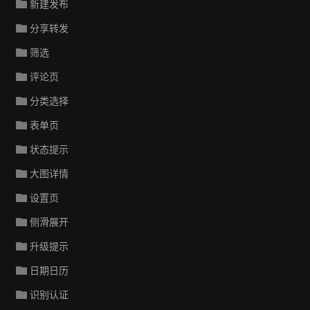
新建发布
分享转发
筛选
评论页
分类选择
表单页
状态提示
大图详情
设置页
侧滑展开
升级提示
日期日历
识别认证