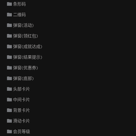
条形码
二维码
弹窗(活动)
弹窗(领红包)
弹窗(成就达成)
弹窗(结果提示)
弹窗(优惠券)
弹窗(底部)
头部卡片
中间卡片
背景卡片
滑动卡片
会员等级