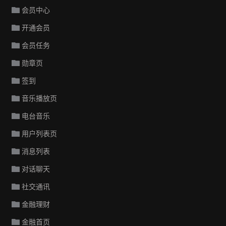
会员中心
开通会员
会员任务
勋章页
签到
音乐播放页
电台音乐
用户列表页
消息列表
对话聊天
社交通讯
金融理财
金融首页