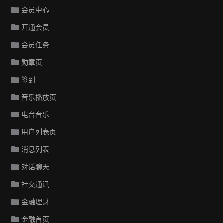
会员中心
开通会员
会员任务
勋章页
签到
音乐播放页
电台音乐
用户列表页
消息列表
对话聊天
社交通讯
金融理财
金融首页