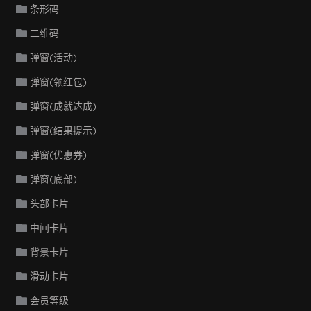
条形码
二维码
弹窗(活动)
弹窗(领红包)
弹窗(成就达成)
弹窗(结果提示)
弹窗(优惠券)
弹窗(底部)
头部卡片
中间卡片
背景卡片
滑动卡片
会员等级